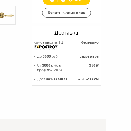
Купить в один клик
Доставка
самовывоз из ТЦ
бесплатно
До
3000
руб.
самовывоз
От
3000
руб. в
350 ₽
пределах МКАД
Доставка
за МКАД
+ 50 ₽ за км