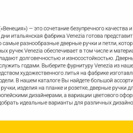
(«Венеция») — это сочетание безупречного качества и
ши дни итальянская фабрика Venezia готова представ
 самые разнообразные дверные ручки и петли, котор
ых ручек Venezia обеспечивает в том числе и матери
бладают долговечностью и износостойкостью. Дверн
лужить годами. Выберите фурнитуру Venezia из наше
едством художественного литья на фабрике изготав
дели. В нашем каталоге Вы найдете большой ассорт
 ручки, изделия на планке и розетке, дверные ручки д
опейскими дизайнерами, а вариации цветового офор
добрать идеальные варианты для различных дизайно