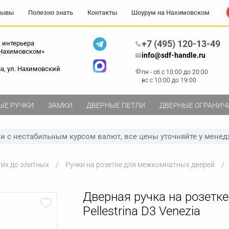
зывы
Полезно знать
Контакты
Шоурум на Нахимовском
+7 (495) 120-13-49
 интерьера
 Нахимовском»
info@sdf-handle.ru
ва, ул. Нахимовский
пн - сб c 10:00 до 20:00
вс c 10:00 до 19:00
ЫЕ РУЧКИ
ЗАМКИ
ДВЕРНЫЕ ПЕТЛИ
ДВЕРНЫЕ ОГРАНИЧ
зи с нестабильным курсом валют, все цены уточняйте у менед
гих до элитных
Ручки на розетке для межкомнатных дверей
Дверная ручка на розетке
Pellestrina D3 Venezia