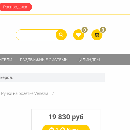
Распродажа
0
0
ИТЕЛИ
РАЗДВИЖНЫЕ СИСТЕМЫ
ЦИЛИНДРЫ
жеров.
Ручки на розетке Venezia
19 830 руб
Купить