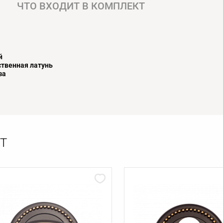
ЧТО ВХОДИТ В КОМПЛЕКТ
й
твенная латунь
за
Т