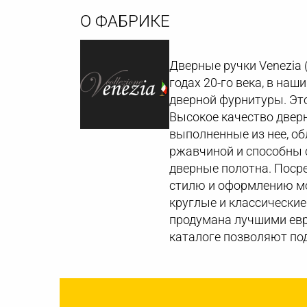
О ФАБРИКЕ
Дверные ручки Venezia 
годах 20-го века, в на
дверной фурнитуры. Это
Высокое качество дверн
выполненные из нее, о
ржавчиной и способны с
дверные полотна. Поср
стилю и оформлению мо
круглые и классические
продумана лучшими евр
каталоге позволяют по