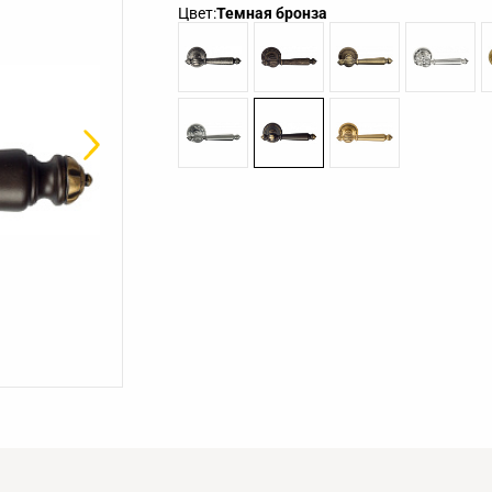
Цвет:
Темная бронза