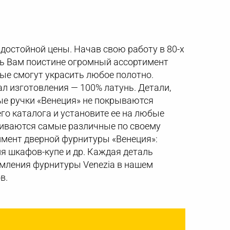
 достойной цены. Начав свою работу в 80-х
ить Вам поистине огромный ассортимент
ые смогут украсить любое полотно.
ал изготовления — 100% латунь. Детали,
ые ручки «Венеция» не покрываются
го каталога и установите ее на любые
ливаются самые различные по своему
имент дверной фурнитуры «Венеция»:
ля шкафов-купе и др. Каждая деталь
мления фурнитуры Venezia в нашем
в.