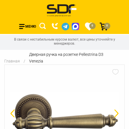
0
0
МЕНЮ
В связи с нестабильным курсом валют, все цены уточняйте у
менеджеров.
Дверная ручка на розетке Pellestrina D3
Главная
Venezia