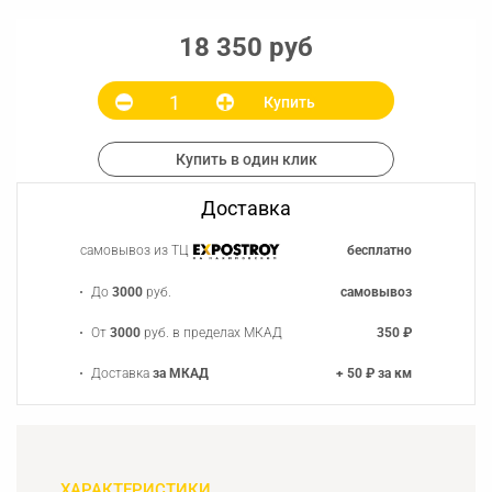
18 350 руб
Купить
Купить в один клик
Доставка
самовывоз из ТЦ
бесплатно
До
3000
руб.
самовывоз
От
3000
руб. в пределах МКАД
350 ₽
Доставка
за МКАД
+ 50 ₽ за км
ХАРАКТЕРИСТИКИ