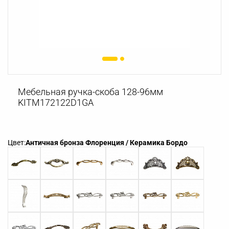
Мебельная ручка-скоба 128-96мм
KITM172122D1GA
Цвет:
Античная бронза Флоренция / Керамика Бордо