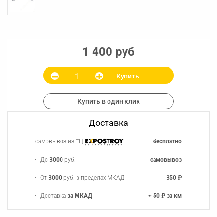
1 400 руб
Купить
Купить в один клик
Доставка
самовывоз из ТЦ
бесплатно
До
3000
руб.
самовывоз
От
3000
руб. в пределах МКАД
350 ₽
Доставка
за МКАД
+ 50 ₽ за км