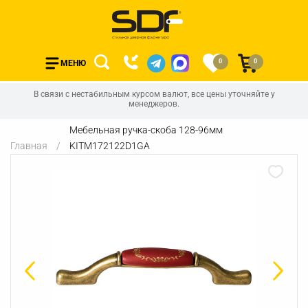
0
0
МЕНЮ
В связи с нестабильным курсом валют, все цены уточняйте у
менеджеров.
Мебельная ручка-скоба 128-96мм
Главная
KITM172122D1GA