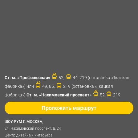
Ст. м. «Профсоюзная»
52,
44, 219 (остановка «Ткацкая
фабрика») или
49, 85,
219 (остановка «Ткацкая
фабрика»)
Ст. м. «Нахимовский проспект»
52
219
Проложить маршрут
ШОУ-РУМ Г. МОСКВА,
ул. Нахимовский проспект, д. 24
Центр дизайна и интерьера