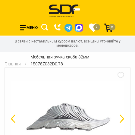
0
0
МЕНЮ
В связи с нестабильным курсом валют, все цены уточняйте у
менеджеров.
Мебельная ручка-скоба 32мм
Главная
15078Z032D0.78