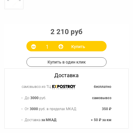
2 210 руб
Купить
Купить в один клик
Доставка
самовывоз из ТЦ
бесплатно
До
3000
руб.
самовывоз
От
3000
руб. в пределах МКАД
350 ₽
Доставка
за МКАД
+ 50 ₽ за км