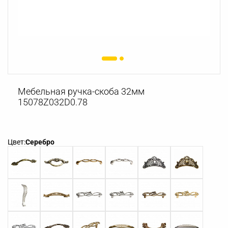
Мебельная ручка-скоба 32мм
15078Z032D0.78
Цвет:
Серебро