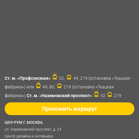
Ст. м. «Профсоюзная»
52,
44, 219 (остановка «Ткацкая
фабрика») или
49, 85,
219 (остановка «Ткацкая
фабрика»)
Ст. м. «Нахимовский проспект»
52
219
Проложить маршрут
ШОУ-РУМ Г. МОСКВА,
ул. Нахимовский проспект, д. 24
Центр дизайна и интерьера